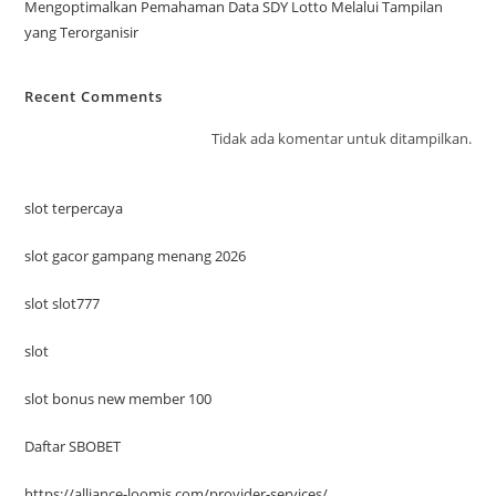
Mengoptimalkan Pemahaman Data SDY Lotto Melalui Tampilan
yang Terorganisir
Recent Comments
Tidak ada komentar untuk ditampilkan.
slot terpercaya
slot gacor gampang menang 2026
slot slot777
slot
slot bonus new member 100
Daftar SBOBET
https://alliance-loomis.com/provider-services/