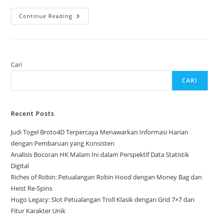
Viking
Continue Reading
Quest:
Petualangan
Laut
Utara
Dengan
Fitur
Wild
Cari
Ships
CARI
Recent Posts
Judi Togel Broto4D Terpercaya Menawarkan Informasi Harian
dengan Pembaruan yang Konsisten
Analisis Bocoran HK Malam Ini dalam Perspektif Data Statistik
Digital
Riches of Robin: Petualangan Robin Hood dengan Money Bag dan
Heist Re-Spins
Hugo Legacy: Slot Petualangan Troll Klasik dengan Grid 7×7 dan
Fitur Karakter Unik