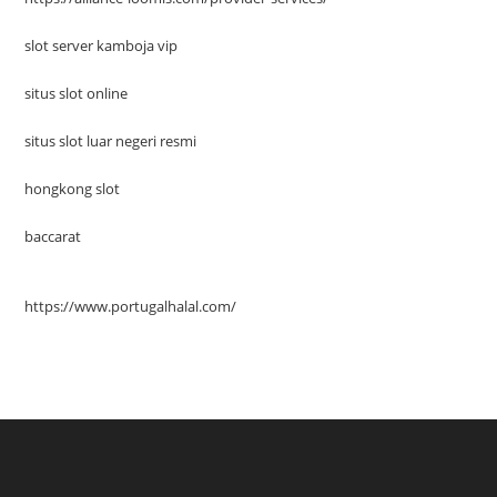
slot server kamboja vip
situs slot online
situs slot luar negeri resmi
hongkong slot
baccarat
https://www.portugalhalal.com/