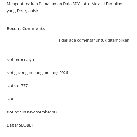
Mengoptimalkan Pemahaman Data SDY Lotto Melalui Tampilan
yang Terorganisir
Recent Comments
Tidak ada komentar untuk ditampilkan.
slot terpercaya
slot gacor gampang menang 2026
slot slot777
slot
slot bonus new member 100
Daftar SBOBET