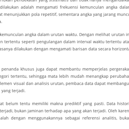
 dilakukan adalah mengamati frekuensi kemunculan angka dal
at menunjukkan pola repetitif, sementara angka yang jarang munc
a.
si kemunculan angka dalam urutan waktu. Dengan melihat urutan in
ertentu seperti pengulangan dalam interval waktu tertentu at
biasanya dilakukan dengan mengamati barisan data secara horizont
tau penanda khusus juga dapat membantu memperjelas pergerak
egori tertentu, sehingga mata lebih mudah menangkap perubah
lemen visual dan analisis urutan, pembaca data dapat membang
yang terjadi.
t belum tentu memiliki makna prediktif yang pasti. Data histor
rjadi, bukan jaminan terhadap apa yang akan terjadi. Oleh kare
alah dengan menggunakannya sebagai referensi analitis, buk