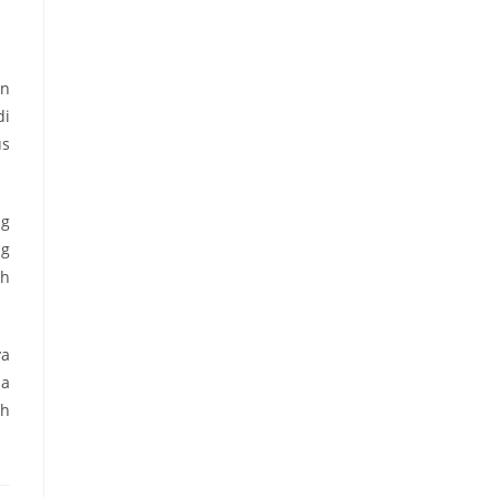
an
di
us
ng
ng
ih
ya
ia
ih