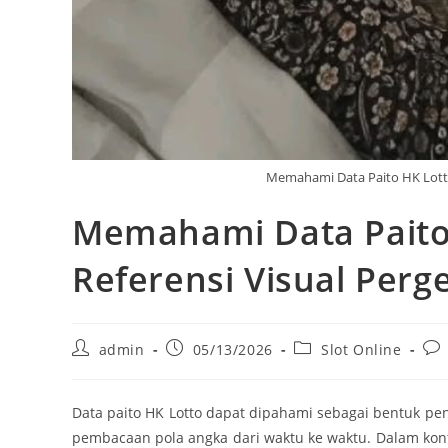
Memahami Data Paito HK Lotto
Memahami Data Paito 
Referensi Visual Per
Post
Post
Post
Pos
admin
05/13/2026
Slot Online
author:
published:
category:
co
Data paito HK Lotto dapat dipahami sebagai bentuk pe
pembacaan pola angka dari waktu ke waktu. Dalam konte