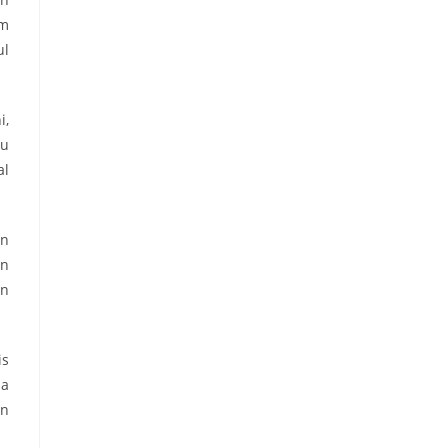
am
ul
i,
au
al
an
an
un
is
na
an