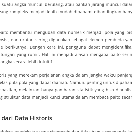
 suatu angka muncul, berulang, atau bahkan jarang muncul dal
a yang kompleks menjadi lebih mudah dipahami dibandingkan han
m paito membantu mengubah data numerik menjadi pola yang bi
osisi, dan urutan sering digunakan sebagai elemen pembeda ya
 berikutnya. Dengan cara ini, pengguna dapat mengidentifika
tungan yang rumit. Hal ini menjadi alasan mengapa paito seri
gka secara lebih intuitif.
istoris yang merekam perjalanan angka dalam jangka waktu panjan
jelas pula pola yang dapat diamati. Namun, penting untuk dipaha
epastian, melainkan hanya gambaran statistik yang bisa dianalis
ang struktur data menjadi kunci utama dalam membaca paito seca
ari Data Historis
rlukan pendekatan yang sistematis dan tidak hanya mengandalk