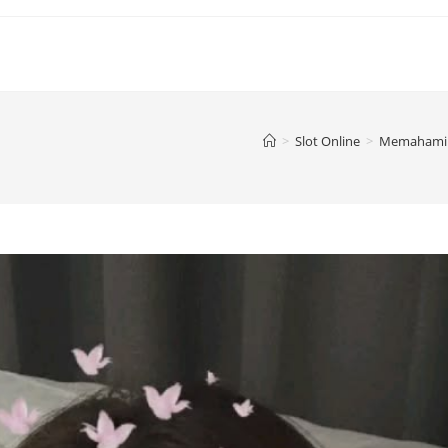
>
Slot Online
>
Memahami D