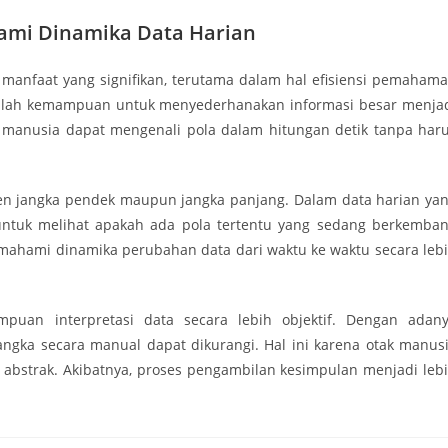
ami Dinamika Data Harian
 manfaat yang signifikan, terutama dalam hal efisiensi pemaham
dalah kemampuan untuk menyederhanakan informasi besar menja
, manusia dapat mengenali pola dalam hitungan detik tanpa har
en jangka pendek maupun jangka panjang. Dalam data harian ya
untuk melihat apakah ada pola tertentu yang sedang berkemba
emahami dinamika perubahan data dari waktu ke waktu secara leb
ampuan interpretasi data secara lebih objektif. Dengan adan
angka secara manual dapat dikurangi. Hal ini karena otak manus
 abstrak. Akibatnya, proses pengambilan kesimpulan menjadi leb