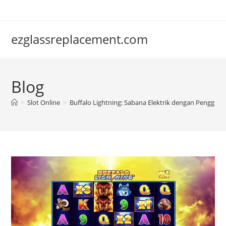
Skip
to
content
ezglassreplacement.com
Blog
>
Slot Online
>
Buffalo Lightning: Sabana Elektrik dengan Penggan