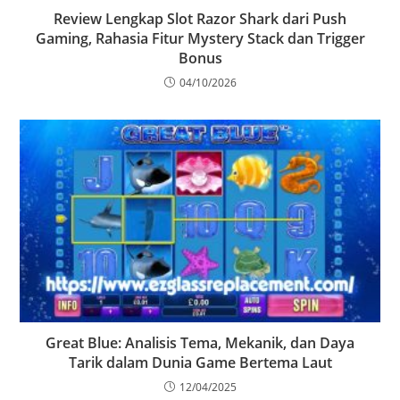
Review Lengkap Slot Razor Shark dari Push
Gaming, Rahasia Fitur Mystery Stack dan Trigger
Bonus
04/10/2026
Great Blue: Analisis Tema, Mekanik, dan Daya
Tarik dalam Dunia Game Bertema Laut
12/04/2025