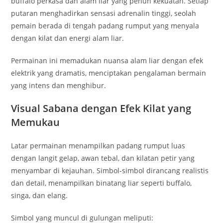
buffalo perkasa dan alam liar yang penuh kekuatan. Setiap
putaran menghadirkan sensasi adrenalin tinggi, seolah
pemain berada di tengah padang rumput yang menyala
dengan kilat dan energi alam liar.
Permainan ini memadukan nuansa alam liar dengan efek
elektrik yang dramatis, menciptakan pengalaman bermain
yang intens dan menghibur.
Visual Sabana dengan Efek Kilat yang
Memukau
Latar permainan menampilkan padang rumput luas
dengan langit gelap, awan tebal, dan kilatan petir yang
menyambar di kejauhan. Simbol-simbol dirancang realistis
dan detail, menampilkan binatang liar seperti buffalo,
singa, dan elang.
Simbol yang muncul di gulungan meliputi: